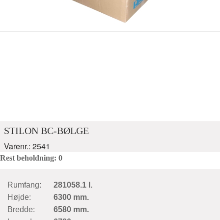
STILON BC-BØLGE
Varenr.: 2541
Rest beholdning: 0
Rumfang:
281058.1 l.
Højde:
6300 mm.
Bredde:
6580 mm.